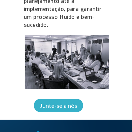
planejamento até a
implementação, para garantir
um processo fluido e bem-
sucedido.
Junte-se a nós