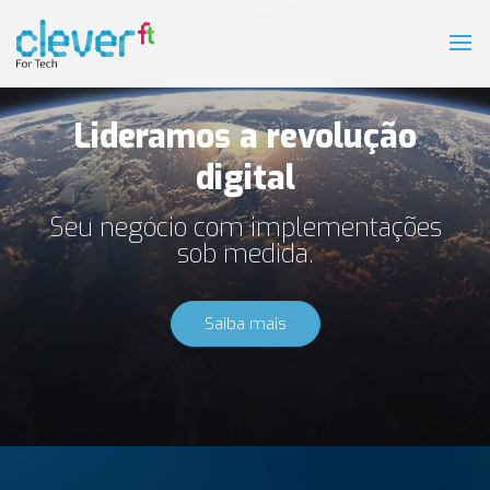
Lideramos a revolução
digital
Seu negócio com implementações
sob medida.
Saiba mais