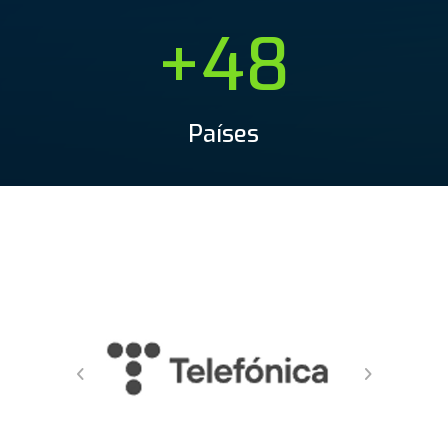
+48
Países